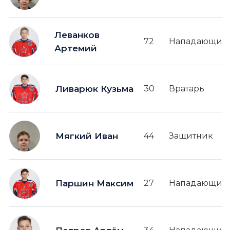
Леванков
72
Нападающий
Артемий
Ливарюк Кузьма
30
Вратарь
Мягкий Иван
44
Защитник
Паршин Максим
27
Нападающий