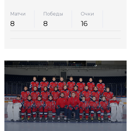
Матчи
Победы
Очки
8
8
16