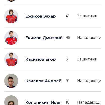
Ежиков Захар
41
Защитник
Екимов Дмитрий
96
Нападающий
Касимов Егор
31
Защитник
Качалов Андрей
91
Нападающий
Конопихин Иван
10
Нападающий