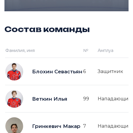
Состав команды
Фамилия, имя
№
Амплуа
Блохин Севастьян
6
Защитник
Веткин Илья
99
Нападающий
Гринкевич Макар
7
Нападающий