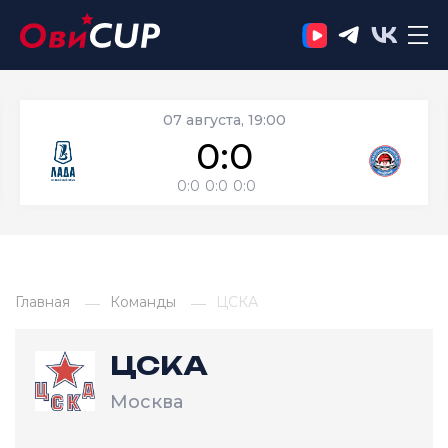
07 августа, 19:00
0:0
0:0
0:0
0:0
Главная
Команды
ЦСКА
ЦСКА
Москва