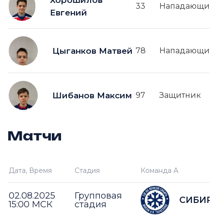
33
Нападающий
Евгений
Цыганков Матвей
78
Нападающий
Шибанов Максим
97
Защитник
Матчи
Дата, Время
Стадия
Команда А
02.08.2025
Групповая
СИБИР
15:00 МСК
стадия