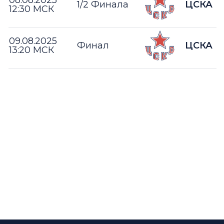
1/2 Финала
ЦСКА
12:30 МСК
09.08.2025
Финал
ЦСКА
13:20 МСК