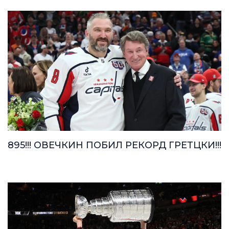
895!!! ОВЕЧКИН ПОБИЛ РЕКОРД ГРЕТЦКИ!!!