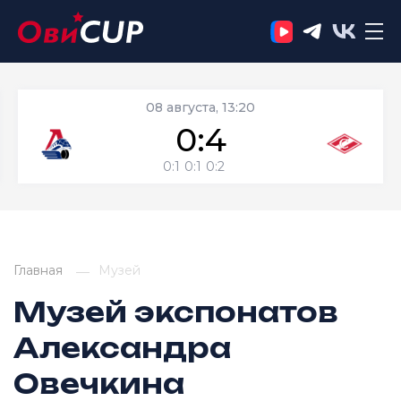
08 августа, 13:20
0:4
0:1
0:1
0:2
Главная
Музей
Музей экспонатов
Александра
Овечкина