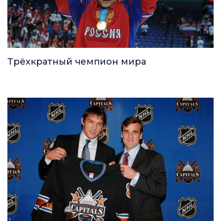
Трёхкратный чемпион мира