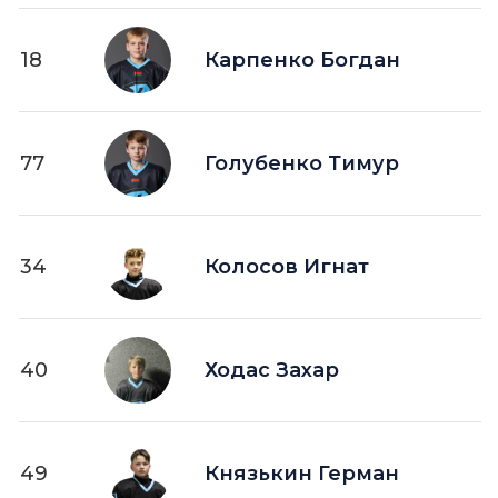
18
Карпенко Богдан
77
Голубенко Тимур
34
Колосов Игнат
40
Ходас Захар
49
Князькин Герман