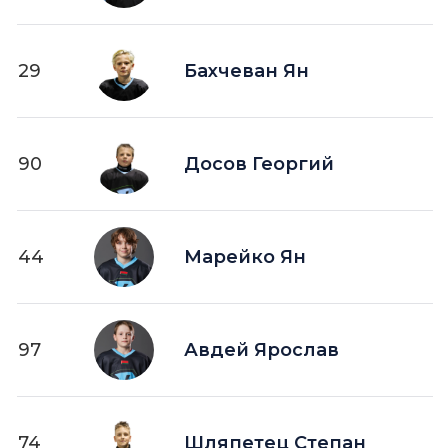
29
Бахчеван Ян
90
Досов Георгий
44
Марейко Ян
97
Авдей Ярослав
74
Шляпетец Степан