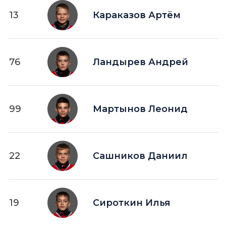
13
Караказов Артём
76
Ландырев Андрей
99
Мартынов Леонид
22
Сашников Даниил
19
Сироткин Илья