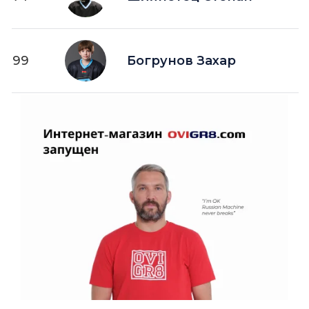
99
Богрунов Захар