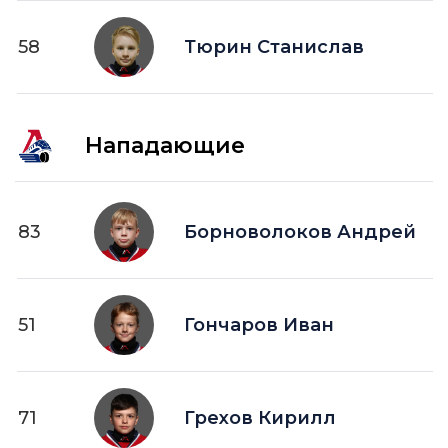
58
Тюрин Станислав
Нападающие
83
Борноволоков Андрей
51
Гончаров Иван
71
Грехов Кирилл