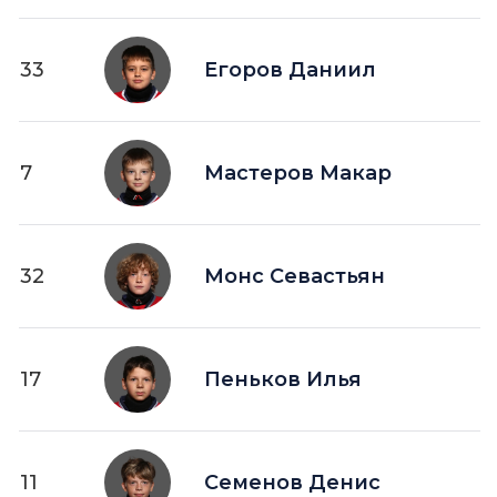
33
Егоров Даниил
7
Мастеров Макар
32
Монс Севастьян
17
Пеньков Илья
11
Семенов Денис