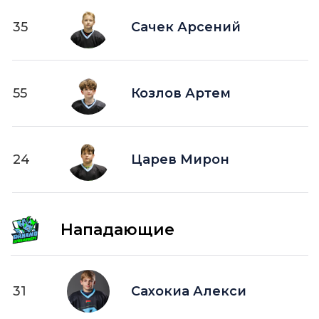
35
Сачек Арсений
55
Козлов Артем
24
Царев Мирон
Нападающие
31
Сахокиа Алекси