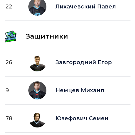
22
Лихачевский Павел
Защитники
26
Завгородний Егор
9
Немцев Михаил
78
Юзефович Семен