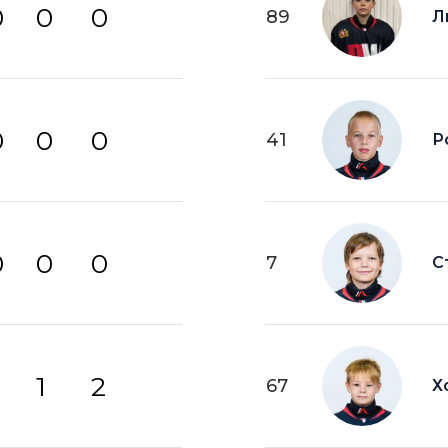
0
0
0
89
Л
0
0
0
41
Р
0
0
0
7
С
1
2
67
Х