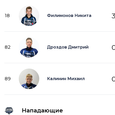
18
Филимонов Никита
82
Дроздов Дмитрий
89
Калинин Михаил
Нападающие