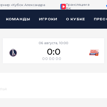
Трансляции в
урнир «Кубок Александра
ВК
КОМАНДЫ
ИГРОКИ
О КУБКЕ
ПРЕС
06 августа, 10:00
0:0
0:0
0:0
0:0
лья