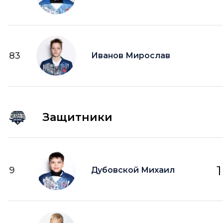
83
Иванов Мирослав
Защитники
1
9
Дубовской Михаил