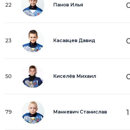
22
Панов Илья
23
Касавцев Давид
50
Киселёв Михаил
1
79
Манкевич Станислав