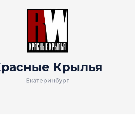
Красные Крылья
Екатеринбург